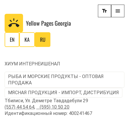
Yellow Pages
Georgia
EN
KA
RU
ХИУМ ИНТЕРНЕИШЕНАЛ
РЫБА И МОРСКИЕ ПРОДУКТЫ - ОПТОВАЯ
ПРОДАЖА
МЯСНАЯ ПРОДУКЦИЯ - ИМПОРТ, ДИСТРИБУЦИЯ
Тбилиси, Ул. Деметре Тавдадебули 29
(557) 44 54 64
,
(595) 10 50 20
Идентификационный номер: 400241467