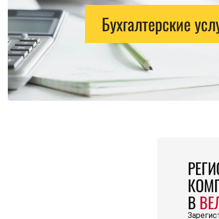
Бухгалтерские усл
РЕГИ
КОМ
В
ВЕ
Зарегис