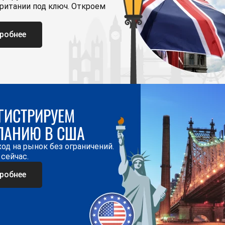
ритании под ключ. Откроем
робнее
ГИСТРИРУЕМ
ПАНИЮ В США
од на рынок без ограничений.
 сейчас.
робнее