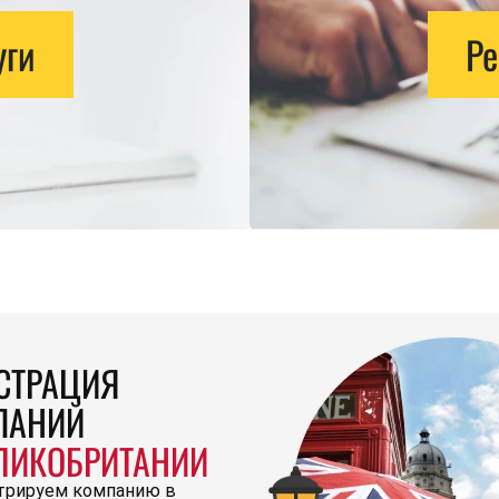
уги
Ре
СТРАЦИЯ
ПАНИЙ
ЛИКОБРИТАНИИ
трируем компанию в