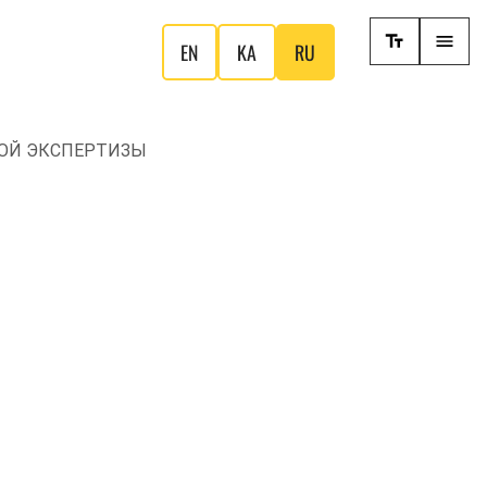
EN
KA
RU
КОЙ ЭКСПЕРТИЗЫ