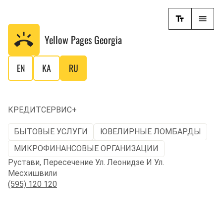
Yellow Pages
Georgia
EN
KA
RU
КРЕДИТСЕРВИС+
БЫТОВЫЕ УСЛУГИ
ЮВЕЛИРНЫЕ ЛОМБАРДЫ
МИКРОФИНАНСОВЫЕ ОРГАНИЗАЦИИ
Рустави, Пересечение Ул. Леонидзе И Ул.
Месхишвили
(595) 120 120