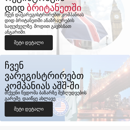
დიდ
ბრიტანეთში
ჩვენ დავარეგისტრირებთ კომპანიას
დიდ ბრიტანეთში ანაზრაურების
საფუძველზე. მოდით გავხსნათ
ანგარიში.
მეტი დეტალი
ჩვენ
ვარეგისტრირებთ
კომპანიას აშშ-ში
თქვენი წვდომა ბაზარზე შეზღუდვების
გარეშე. დაიწყე ახლავე.
მეტი დეტალი