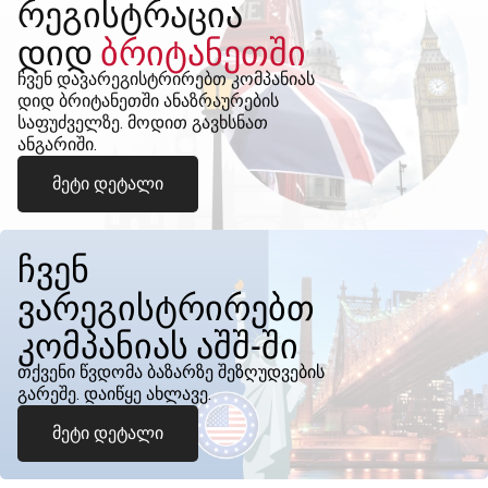
რეგისტრაცია
დიდ
ბრიტანეთში
ჩვენ დავარეგისტრირებთ კომპანიას
დიდ ბრიტანეთში ანაზრაურების
საფუძველზე. მოდით გავხსნათ
ანგარიში.
მეტი დეტალი
ჩვენ
ვარეგისტრირებთ
კომპანიას აშშ-ში
თქვენი წვდომა ბაზარზე შეზღუდვების
გარეშე. დაიწყე ახლავე.
მეტი დეტალი