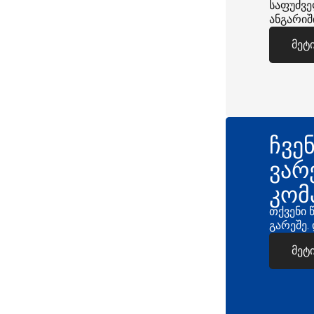
საფუძვე
ანგარიშ
მეტ
ჩვე
ვარ
კომ
თქვენი 
გარეშე.
მეტ