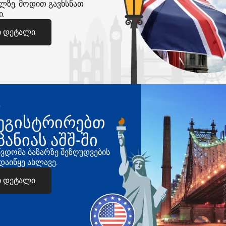
ლზე. მოდით გავხსნათ
ი.
ი დეტალი
ნ
ეგისტრირებთ
პანიას აშშ-ში
წვდომა ბაზარზე შეზღუდვების
 დაიწყე ახლავე.
ი დეტალი