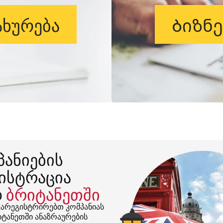
ხურება
Ბიზნ
პანიების
ისტრაცია
დ
ბრიტანეთში
ვარეგისტრირებთ კომპანიას
ტანეთში ანაზრაურების