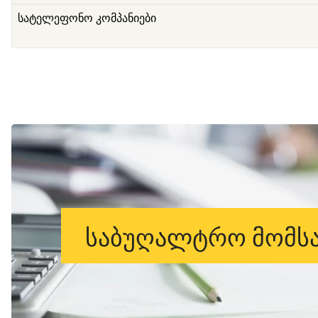
სატელეფონო კომპანიები
საბუღალტრო მომსა