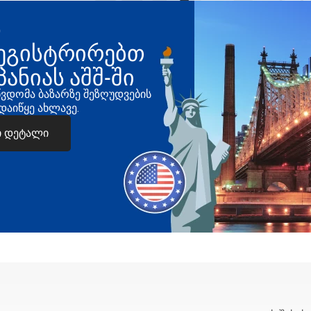
ნ
ეგისტრირებთ
პანიას აშშ-ში
წვდომა ბაზარზე შეზღუდვების
 დაიწყე ახლავე.
ი დეტალი