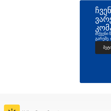
ჩვე
ვარ
კომ
თქვენი 
გარეშე.
მეტ