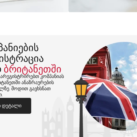
პანიების
ისტრაცია
დ
ბრიტანეთში
ვარეგისტრირებთ კომპანიას
ტანეთში ანაზრაურების
ლზე. მოდით გავხსნათ
ი.
ი დეტალი